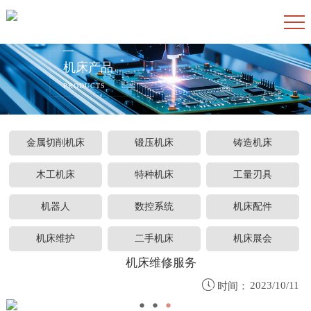
机床产品
PRODUCTS
金属切削机床
锻压机床
铸造机床
木工机床
特种机床
工量刃具
机器人
数控系统
机床配件
机床维护
二手机床
机床展会
机床维修服务

2023/10/11
时间：
●
●
●