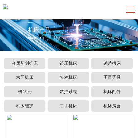
机床产品
PRODUCTS
金属切削机床
锻压机床
铸造机床
木工机床
特种机床
工量刃具
机器人
数控系统
机床配件
机床维护
二手机床
机床展会