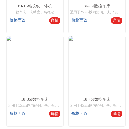
BJ-T6钻攻铣一体机
BJ-25J数控车床
效率高，高精度，高稳定
适用于25mm以内的铜、铁、铝、不绣钢棒料批量化生产，和50mm以内开料或锻打件粒料自动送料批量生产，也可装液压卡盘实现250mm以内零件单件或机械手送料生产。
中国数控机床网,数控木工机床厂家
价格面议
价格面议
详情
详情
BJ-36J数控车床
BJ-46J数控车床
适用于35mm以内的铜、铁、铝、不绣钢棒料批量化生产，和50mm以内开料或锻打件粒料自动送料批量生产，也可装液压卡盘实现250mm以内零件单件或机械手送料生产。
适用于45mm以内的铜、铁、铝、不绣钢棒料批量化生产，和60mm以内开料或锻打件粒料自动送料批量生产，也可装液压卡盘实现350mm以内零件单件或机械手送料生产。
价格面议
价格面议
详情
详情