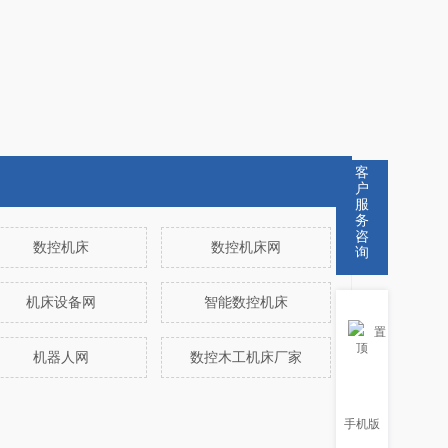
客
户
服
务
咨
数控机床
数控机床网
询
机床设备网
智能数控机床
置
顶
机器人网
数控木工机床厂家
手机版