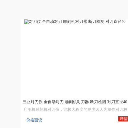
三亚对刀仪 全自动对刀 雕刻机对刀器 断刀检测 对刀直径40
启用机雕刻机对刀
机床网,数控机床,数控机床网,中国数控机床网,机床设备网,数控木工机床厂家
详情
价格面议