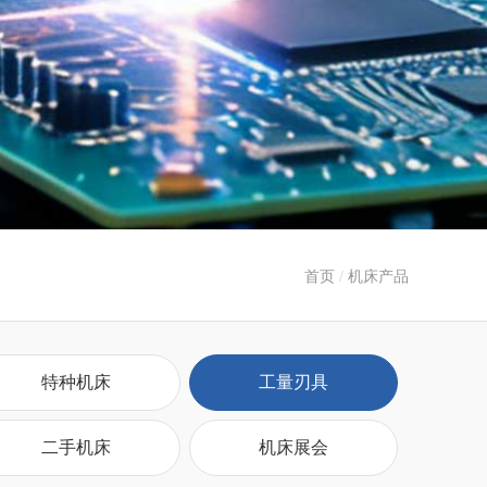
首页
/
机床产品
特种机床
工量刃具
二手机床
机床展会