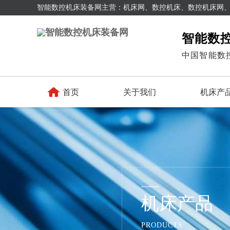
智能数控机床装备网主营：机床网、数控机床、数控机床网
智能数
中国智能数

首页
关于我们
机床产
机床产品
PRODUCTS