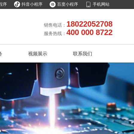



程序
抖音小程序
百度小程序
手机网站
18022052708
销售电话：
400 000 8722
服务热线：
务
视频展示
联系我们