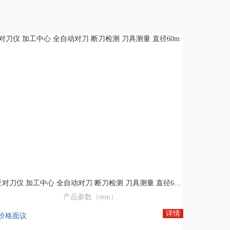
三亚对刀仪 加工中心 全自动对刀 断刀检测 刀具测量 直径60m
产品参数（mm）
详情
价格面议
输出模式： 常开/常闭