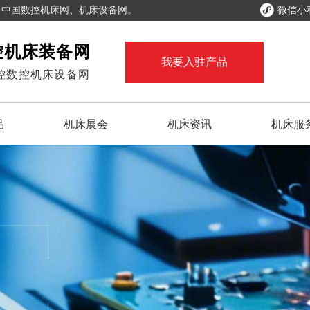

、中国数控机床网、机床设备网。
微信小
控机床装备网
我要入驻产品
控数控机床设备网
品
机床展会
机床资讯
机床服