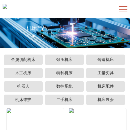
机床产品
PRODUCTS
金属切削机床
锻压机床
铸造机床
木工机床
特种机床
工量刃具
机器人
数控系统
机床配件
机床维护
二手机床
机床展会