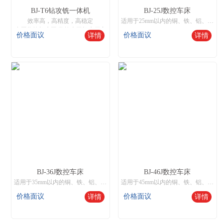
BJ-T6钻攻铣一体机
BJ-25J数控车床
效率高，高精度，高稳定
适用于25mm以内的铜、铁、铝、不绣钢棒料批量化生产，和50mm以内开料或锻打件粒料自动送料批量生产，也可装液压卡盘实现250mm以内零件单件或机械手送料生产。
中国数控机床网,数控木工机床厂家
价格面议
价格面议
详情
详情
BJ-36J数控车床
BJ-46J数控车床
适用于35mm以内的铜、铁、铝、不绣钢棒料批量化生产，和50mm以内开料或锻打件粒料自动送料批量生产，也可装液压卡盘实现250mm以内零件单件或机械手送料生产。
适用于45mm以内的铜、铁、铝、不绣钢棒料批量化生产，和60mm以内开料或锻打件粒料自动送料批量生产，也可装液压卡盘实现350mm以内零件单件或机械手送料生产。
价格面议
价格面议
详情
详情