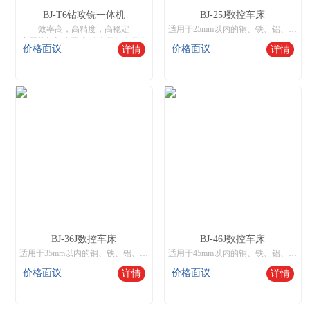
BJ-T6钻攻铣一体机
BJ-25J数控车床
效率高，高精度，高稳定
适用于25mm以内的铜、铁、铝、不绣钢棒料批量化生产，和50mm以内开料或锻打件粒料自动送料批量生产，也可装液压卡盘实现250mm以内零件单件或机械手送料生产。
中国数控机床网,数控木工机床厂家
价格面议
价格面议
详情
详情
BJ-36J数控车床
BJ-46J数控车床
适用于35mm以内的铜、铁、铝、不绣钢棒料批量化生产，和50mm以内开料或锻打件粒料自动送料批量生产，也可装液压卡盘实现250mm以内零件单件或机械手送料生产。
适用于45mm以内的铜、铁、铝、不绣钢棒料批量化生产，和60mm以内开料或锻打件粒料自动送料批量生产，也可装液压卡盘实现350mm以内零件单件或机械手送料生产。
价格面议
价格面议
详情
详情