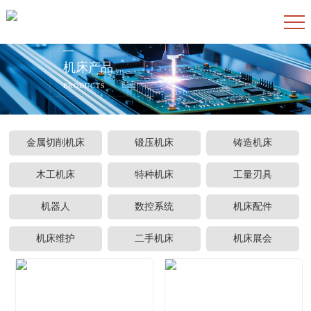
机床产品
PRODUCTS
金属切削机床
锻压机床
铸造机床
木工机床
特种机床
工量刃具
机器人
数控系统
机床配件
机床维护
二手机床
机床展会