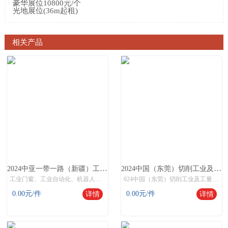
豪华展位10800元/个
光地展位(36m起租)
相关产品
2024中亚一带一路（新疆）工业博览会
2024中国（东莞）切削工业及工量刃具博览会
工业门窗、工业自动化、机器人、激光切割钣金、模具、智能制造、铸造、塑料包装、紧固件、智慧物流、工业互联网
024中国（东莞）切削工业及工量刃具博览会
0.00
元/件
0.00
元/件
详情
详情