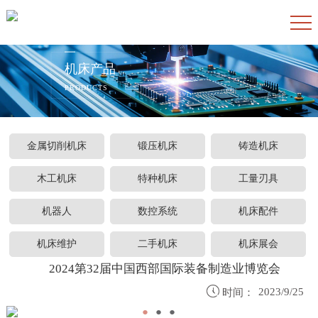
机床产品
PRODUCTS
金属切削机床
锻压机床
铸造机床
木工机床
特种机床
工量刃具
机器人
数控系统
机床配件
机床维护
二手机床
机床展会
2024第32届中国西部国际装备制造业博览会

2023/9/25
时间：
●
●
●