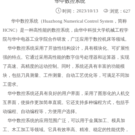
华中数控系统


2023/10/13
时间：
浏览：627
华中数控系统（
Huazhong Numerical Control System
，简称
HCNC
）是一种高性能的数控系统，由华中科技大学机械工程学
院与华中电器工业学院合作研发，广泛应用于数控机床等领域。
华中数控系统采用了开放性结构设计，具有模块化、可扩展性
强的特点。它通过采用高性能的数字信号处理器和运算器，实现
了高速、高精度的运动控制。同时，系统还具有丰富的功能模
块，包括刀具测量、工件测量、自动工艺优化等，可满足不同加
工需求。
华中数控系统还具有良好的用户界面，采用了图形化的人机交
互界面，使操作更加简单直观。它还支持多种编程方式，包括手
动编程、自动编程等，方便用户选择。
华中数控系统的应用范围广泛，可以用于金属加工、模具加
工、木工加工等领域。它具有效率高、精准、稳定的性能优势，