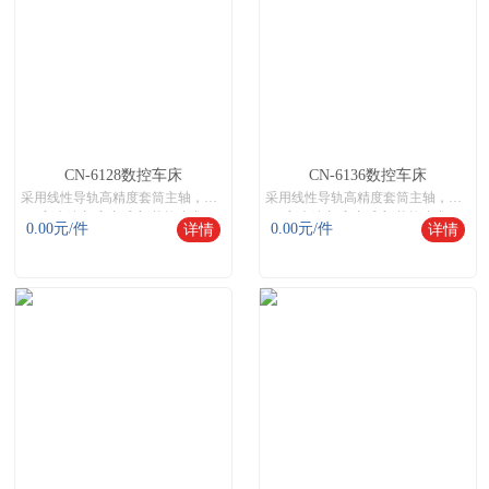
CN-6128数控车床
CN-6136数控车床
采用线性导轨高精度套筒主轴，是针对高精度、易排削需率的相对不太长的轴类，以及盘类的中等零件加工而设计的。
采用线性导轨高精度套筒主轴，是针对高精度、易排削需率的相对不太长的轴类，以及盘类的中等零件加工而设计的。
高速精密\高产质高\节能省力
高速精密\高产质高\节能省力
0.00
元/件
0.00
元/件
详情
详情
机床网,数控机床,数控机床网,智能数控机床
机床网,数控机床,数控机床网,智能数控机床