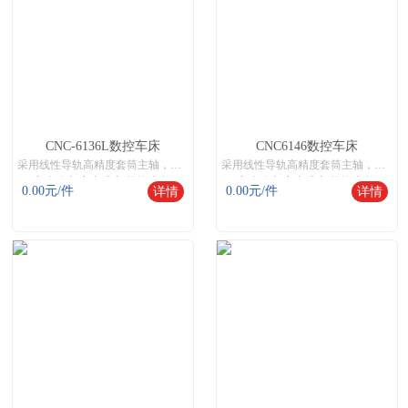
CNC-6136L数控车床
CNC6146数控车床
采用线性导轨高精度套筒主轴，是针对高精度、易排削需率的相对不太长的轴类，以及盘类的中等零件加工而设计的。
采用线性导轨高精度套筒主轴，是针对高精度、易排削需率的相对不太长的轴类，以及盘类的中等零件加工而设计的。
高速精密\高产质高\节能省力
高速精密\高产质高\节能省力
0.00
元/件
0.00
元/件
详情
详情
机床网,数控机床,数控机床网,智能数控机床
机床网,数控机床,数控机床网,智能数控机床