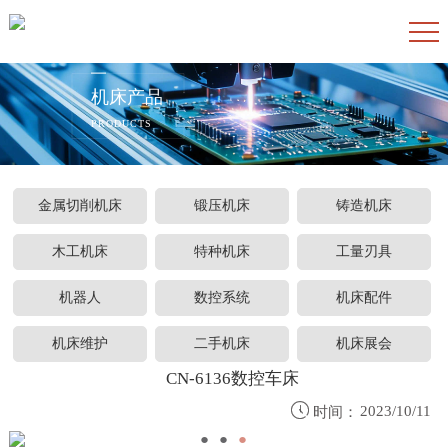
机床产品
PRODUCTS
金属切削机床
锻压机床
铸造机床
木工机床
特种机床
工量刃具
机器人
数控系统
机床配件
机床维护
二手机床
机床展会
CN-6136数控车床

2023/10/11
时间：
●
●
●