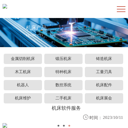
机床产品
PRODUCTS
金属切削机床
锻压机床
铸造机床
木工机床
特种机床
工量刃具
机器人
数控系统
机床配件
机床维护
二手机床
机床展会
机床软件服务

2023/10/11
时间：
●
●
●