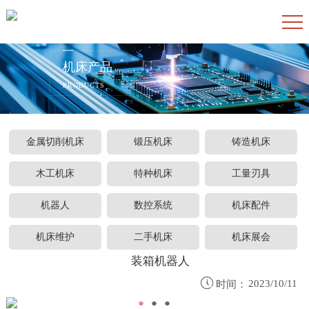
机床产品
PRODUCTS
金属切削机床
锻压机床
铸造机床
木工机床
特种机床
工量刃具
机器人
数控系统
机床配件
机床维护
二手机床
机床展会
装箱机器人

2023/10/11
时间：
●
●
●